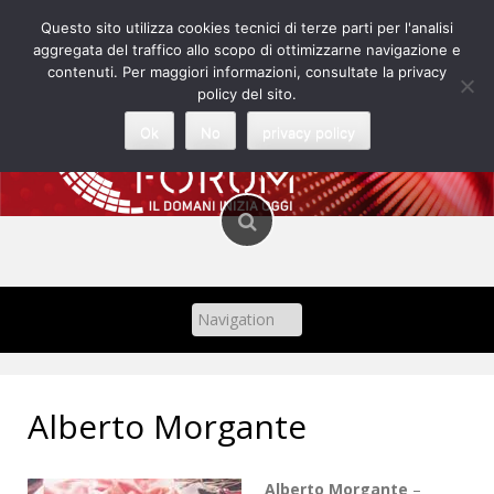
Skip
Questo sito utilizza cookies tecnici di terze parti per l'analisi
to
aggregata del traffico allo scopo di ottimizzarne navigazione e
content
contenuti. Per maggiori informazioni, consultate la privacy
policy del sito.
Ok
No
privacy policy
Alberto Morgante
Alberto Morgante
–