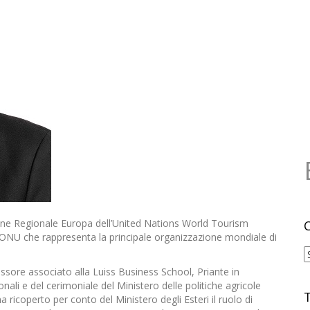
one Regionale Europa dell’United Nations World Tourism
’ONU che rappresenta la principale organizzazione mondiale di
C
essore associato alla Luiss Business School, Priante in
nali e del cerimoniale del Ministero delle politiche agricole
a ricoperto per conto del Ministero degli Esteri il ruolo di