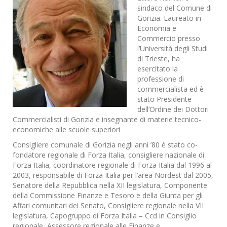
sindaco del Comune di
Gorizia. Laureato in
Economia e
Commercio presso
l’Università degli Studi
di Trieste, ha
esercitato la
professione di
commercialista ed è
stato Presidente
dell’Ordine dei Dottori
Commercialisti di Gorizia e insegnante di materie tecnico-
economiche alle scuole superiori
Consigliere comunale di Gorizia negli anni ’80 è stato co-
fondatore regionale di Forza Italia, consigliere nazionale di
Forza Italia, coordinatore regionale di Forza Italia dal 1996 al
2003, responsabile di Forza Italia per l’area Nordest dal 2005,
Senatore della Repubblica nella XII legislatura, Componente
della Commissione Finanze e Tesoro e della Giunta per gli
Affari comunitari del Senato, Consigliere regionale nella VII
legislatura, Capogruppo di Forza Italia – Ccd in Consiglio
regionale, Assessore regionale alle Finanze e