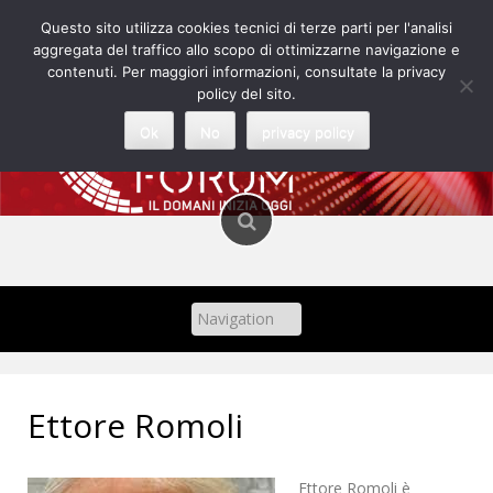
Skip
Questo sito utilizza cookies tecnici di terze parti per l'analisi
to
aggregata del traffico allo scopo di ottimizzarne navigazione e
content
contenuti. Per maggiori informazioni, consultate la privacy
policy del sito.
Ok
No
privacy policy
Ettore Romoli
Ettore Romoli è