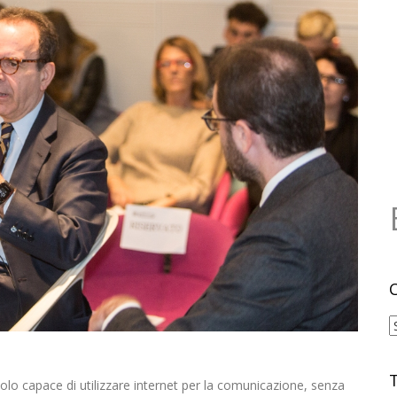
C
 solo capace di utilizzare internet per la comunicazione, senza