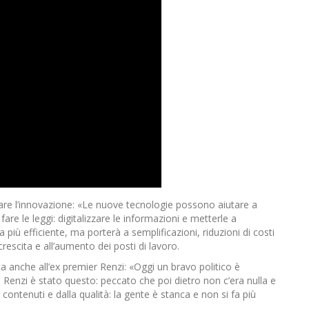
are l’innovazione: «Le nuove tecnologie possono aiutare a
re le leggi: digitalizzare le informazioni e metterle a
più efficiente, ma porterà a semplificazioni, riduzioni di costi
 crescita e all’aumento dei posti di lavoro.
a anche all’ex premier Renzi: «Oggi un bravo politico è
Renzi è stato questo: peccato che poi dietro non c’era nulla e
contenuti e dalla qualità: la gente è stanca e non si fa più