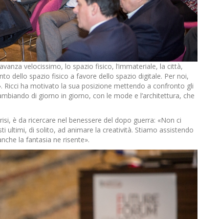
avanza velocissimo, lo spazio fisico, l’immateriale, la città,
 dello spazio fisico a favore dello spazio digitale. Per noi,
o». Ricci ha motivato la sua posizione mettendo a confronto gli
iando di giorno in giorno, con le mode e l’architettura, che
isi, è da ricercare nel benessere del dopo guerra: «Non ci
i ultimi, di solito, ad animare la creatività. Stiamo assistendo
nche la fantasia ne risente».