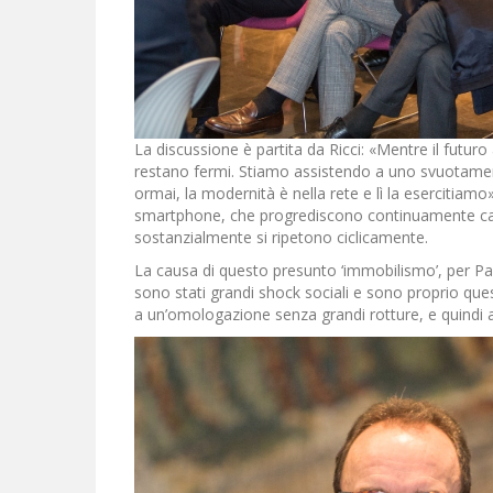
La discussione è partita da Ricci: «Mentre il futuro 
restano fermi. Stiamo assistendo a uno svuotamento
ormai, la modernità è nella rete e lì la esercitiam
smartphone, che progrediscono continuamente camb
sostanzialmente si ripetono ciclicamente.
La causa di questo presunto ‘immobilismo’, per Par
sono stati grandi shock sociali e sono proprio quest
a un’omologazione senza grandi rotture, e quindi a