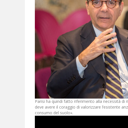
Parisi ha quindi fatto riferimento alla necessità di 
deve avere il coraggio di valorizzare l’esistente a
consumo del suolo».