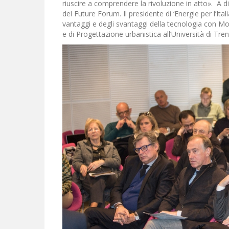
riuscire a comprendere la rivoluzione in atto». A di
del Future Forum. Il presidente di ‘Energie per l’Ita
vantaggi e degli svantaggi della tecnologia con Mo
e di Progettazione urbanistica all’Università di Tre