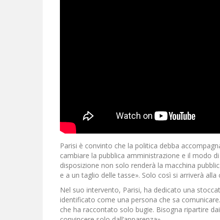
Parisi è convinto che la politica debba accompagn
cambiare la pubblica amministrazione e il modo di fa
disposizione non solo renderà la macchina pubblica 
e a un taglio delle tasse». Solo così si arriverà alla
Nel suo intervento, Parisi, ha dedicato una stoccat
identificato come una persona che sa comunicare. 
che ha raccontato solo bugie. Bisogna ripartire dai 
convincere solo dall’apparenza».