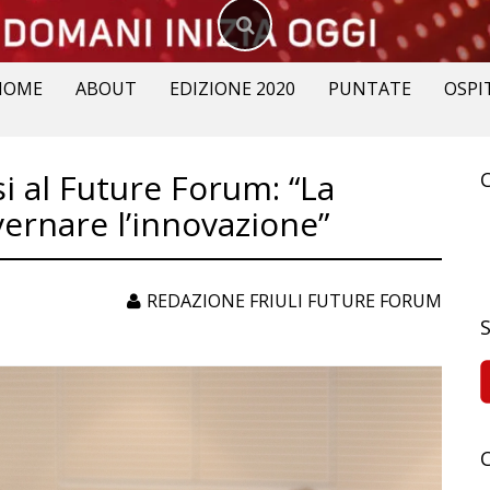
HOME
ABOUT
EDIZIONE 2020
PUNTATE
OSPI
i al Future Forum: “La
vernare l’innovazione”
R
p
REDAZIONE FRIULI FUTURE FORUM