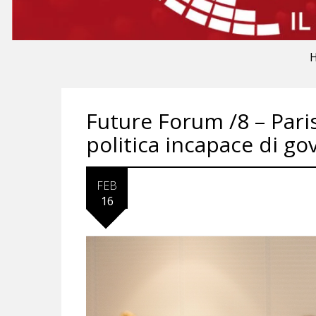
Future Forum /8 – Paris
politica incapace di go
FEB
16