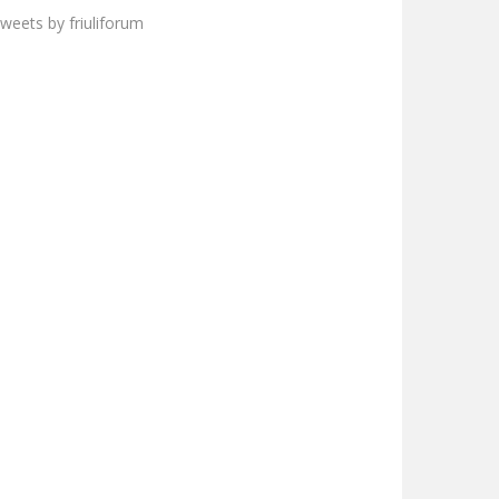
weets by friuliforum