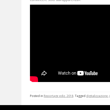
Posted in
Reportage ediz. 2018
Tagged
digitalizzazione
,