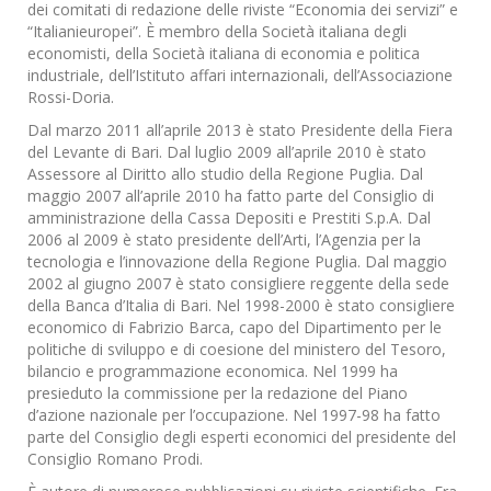
dei comitati di redazione delle riviste “Economia dei servizi” e
“Italianieuropei”. È membro della Società italiana degli
economisti, della Società italiana di economia e politica
industriale, dell’Istituto affari internazionali, dell’Associazione
Rossi-Doria.
Dal marzo 2011 all’aprile 2013 è stato Presidente della Fiera
del Levante di Bari. Dal luglio 2009 all’aprile 2010 è stato
Assessore al Diritto allo studio della Regione Puglia. Dal
maggio 2007 all’aprile 2010 ha fatto parte del Consiglio di
amministrazione della Cassa Depositi e Prestiti S.p.A. Dal
2006 al 2009 è stato presidente dell’Arti, l’Agenzia per la
tecnologia e l’innovazione della Regione Puglia. Dal maggio
2002 al giugno 2007 è stato consigliere reggente della sede
della Banca d’Italia di Bari. Nel 1998-2000 è stato consigliere
economico di Fabrizio Barca, capo del Dipartimento per le
politiche di sviluppo e di coesione del ministero del Tesoro,
bilancio e programmazione economica. Nel 1999 ha
presieduto la commissione per la redazione del Piano
d’azione nazionale per l’occupazione. Nel 1997-98 ha fatto
parte del Consiglio degli esperti economici del presidente del
Consiglio Romano Prodi.