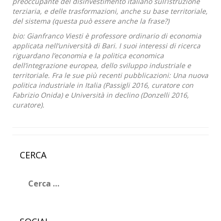
preoccupante del disinvestimento italiano sull’istruzione
terziaria, e delle trasformazioni, anche su base territoriale,
del sistema (questa può essere anche la frase?)
bio: Gianfranco Viesti è professore ordinario di economia
applicata nell’università di Bari. I suoi interessi di ricerca
riguardano l’economia e la politica economica
dell’integrazione europea, dello sviluppo industriale e
territoriale. Fra le sue più recenti pubblicazioni: Una nuova
politica industriale in Italia (Passigli 2016, curatore con
Fabrizio Onida) e Università in declino (Donzelli 2016,
curatore).
CERCA
Ricerca
per: