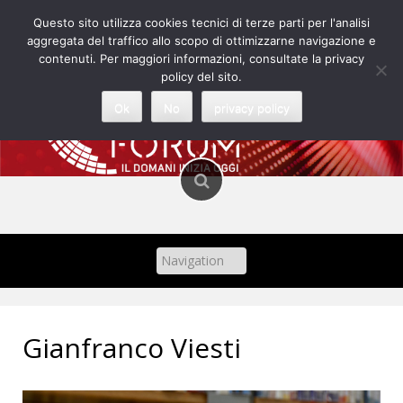
Skip
Questo sito utilizza cookies tecnici di terze parti per l'analisi
to
aggregata del traffico allo scopo di ottimizzarne navigazione e
content
contenuti. Per maggiori informazioni, consultate la privacy
policy del sito.
Ok
No
privacy policy
Gianfranco Viesti