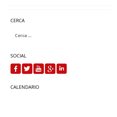
CERCA
Ricerca
per:
SOCIAL
CALENDARIO