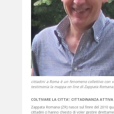
cittadini a Roma è un fenomeno collettivo con 
testimonia la mappa on line di Zappata Romana
COLTIVARE LA CITTA’: CITTADINANZA ATTIVA
Zappata Romana (ZR) nasce sul finire del 2010 qua
cittadini ci hanno chiesto di voler gestire dirett