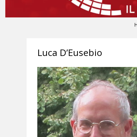
Luca D’Eusebio