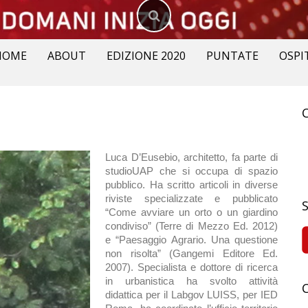
HOME
ABOUT
EDIZIONE 2020
PUNTATE
OSPI
R
p
Luca D’Eusebio, architetto, fa parte di
studioUAP che si occupa di spazio
pubblico. Ha scritto articoli in diverse
riviste specializzate e pubblicato
“Come avviare un orto o un giardino
condiviso” (Terre di Mezzo Ed. 2012)
e “Paesaggio Agrario. Una questione
non risolta” (Gangemi Editore Ed.
2007). Specialista e dottore di ricerca
in urbanistica ha svolto attività
didattica per il Labgov LUISS, per IED