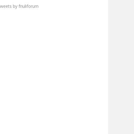
weets by friuliforum