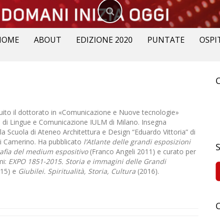
HOME
ABOUT
EDIZIONE 2020
PUNTATE
OSPI
R
p
ito il dottorato in «Comunicazione e Nuove tecnologie»
tà di Lingue e Comunicazione IULM di Milano. Insegna
a Scuola di Ateneo Architettura e Design “Eduardo Vittoria” di
di Camerino. Ha pubblicato
l’Atlante delle grandi esposizioni
rafia del medium espositivo
(Franco Angeli 2011) e curato per
mi:
EXPO
1851-2015. Storia e immagini delle Grandi
15) e
Giubilei
. Spiritualità, Storia, Cultura
(2016).