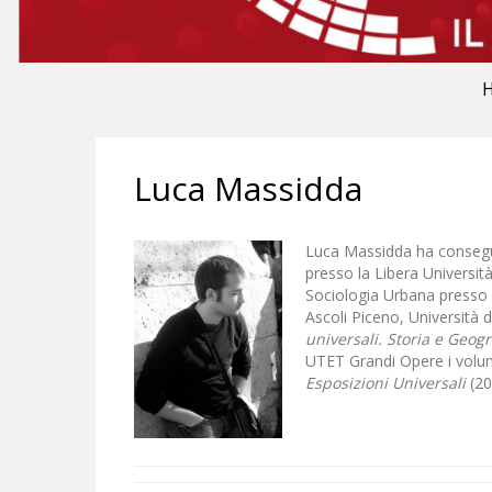
Luca Massidda
Luca Massidda
ha consegu
presso la Libera Universi
Sociologia Urbana presso l
Ascoli Piceno, Università 
universali. Storia e Geog
UTET Grandi Opere i volu
Esposizioni Universali
(20