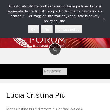
Skip
Questo sito utilizza cookies tecnici di terze parti per l'analisi
to
aggregata del traffico allo scopo di ottimizzarne navigazione e
content
contenuti. Per maggiori informazioni, consultate la privacy
policy del sito.
Ok
No
privacy policy
Lucia Cristina Piu
Maria Cristina Piu è direttore di Confapi Fvg ed è