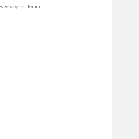
weets by friuliforum