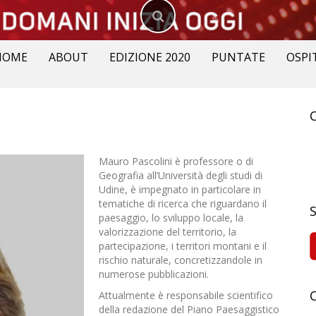
HOME
ABOUT
EDIZIONE 2020
PUNTATE
OSPI
R
p
Mauro Pascolini è professore o di
Geografia all’Università degli studi di
Udine, è impegnato in particolare in
tematiche di ricerca che riguardano il
paesaggio, lo sviluppo locale, la
valorizzazione del territorio, la
partecipazione, i territori montani e il
rischio naturale, concretizzandole in
numerose pubblicazioni.
Attualmente è responsabile scientifico
della redazione del Piano Paesaggistico