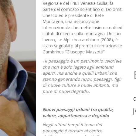
Regionale del Friuli Venezia Giulia; fa
parte del comitato scientifico di Dolomiti
Unesco ed è presidente di Rete
Montagna, una associazione
internazionale che mette insieme enti ed
istituti di ricerca sulla montagna. Un suo
lavoro, Le Alpi che cambiano (2008), è
stato segnalato al premio internazionale
Gambrinus “Giuseppe Mazzotti”.
«Il paesaggio è un patrimonio valoriale
che non è solo legato agli ambienti
aperti, ma anche a quelli urbani che
stanno generando nuovi paesaggi, figli
di nuove culture e nuovi abitanti, ma
pure di nuovi degradi».
Nuovi paesaggi urbani tra qualità,
C
valore, appartenenza e degrado
Negli ultimi tempi il tema del
paesaggio è tornato al centro