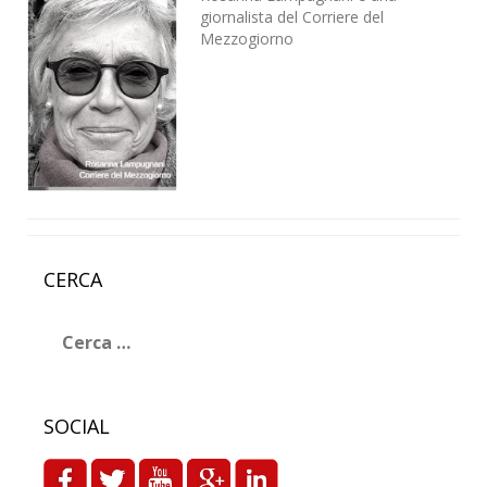
giornalista del Corriere del
Mezzogiorno
CERCA
Ricerca
per:
SOCIAL