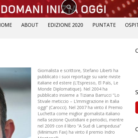
HOME
ABOUT
EDIZIONE 2020
PUNTATE
OSPI
R
p
Giornalista e scrittore, Stefano Liberti ha
pubblicato i suoi reportage su varie riviste
italiane ed estere (L’Espresso, El Paìs, Le
Monde Diplomatique). Nel 2004 ha
pubblicato insieme a Tiziana Barrucci “Lo
Stivale meticcio – L’immigrazione in Italia
oggi” (Carocci). Nel 2007 ha vinto il Premio
Luchetta come miglior giornalista italiano
nella sezione Quotidiani e periodici, mentre
nel 2009 con il libro “A Sud di Lampedusa”
(Minimum Fax) ha vinto il premio Indro