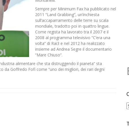
Montanelli.
Sempre per Minimum Fax ha pubblicato nel
2011 “Land Grabbing”, un’inchiesta
sull’accaparramento delle terre su scala
mondiale, tradotto poi in quattro lingue.
Come regista ha lavorato tra il 2007 e il
2008 al programma televisivo “C’era una
volta” di Rai3 e nel 2012 ha realizzato
insieme ad Andrea Segre il documentario
“Mare Chiuso”.
l’industria alimentare che sta distruggendo il pianeta” sta
o da Goffredo Fofi come “uno dei migliori, dei rari degni
C