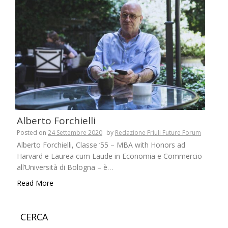
Alberto Forchielli
Posted on
24 Settembre 2020
by
Redazione Friuli Future Forum
Alberto Forchielli, Classe ‘55 – MBA with Honors ad
Harvard e Laurea cum Laude in Economia e Commercio
all’Università di Bologna – è…
Read More
CERCA