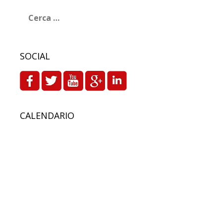
Ricerca
per:
SOCIAL
CALENDARIO