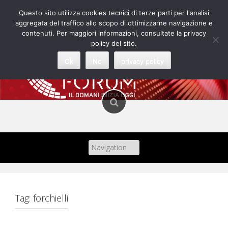
Skip
Questo sito utilizza cookies tecnici di terze parti per l'analisi
to
aggregata del traffico allo scopo di ottimizzarne navigazione e
content
contenuti. Per maggiori informazioni, consultate la privacy
policy del sito.
Ok
No
privacy policy
Tag:
forchielli