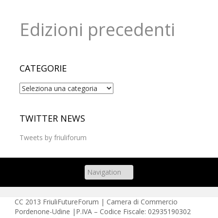
Edizioni precedenti
CATEGORIE
Categorie
TWITTER NEWS
Tweets by friuliforum
CC
2013 FriuliFutureForum | Camera di Commercio
Pordenone-Udine |P.IVA – Codice Fiscale: 02935190302