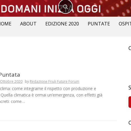
HOME
ABOUT
EDIZIONE 2020
PUNTATE
OSPI
R
p
Puntata
 Ottobre 2020
by
Redazione Friuli Future Forum
clima: come integrarne il rispetto con produzione e
 Quella climatica è ormai un’emergenza, con effetti già
oncreti: come…