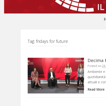
Tag:
fridays for future
Decima 
Posted on
28
Ambiente e 
quotidianità
attuali e c
Read More