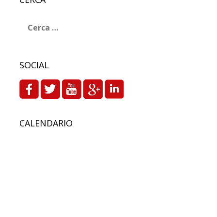
Ricerca
per:
SOCIAL
CALENDARIO