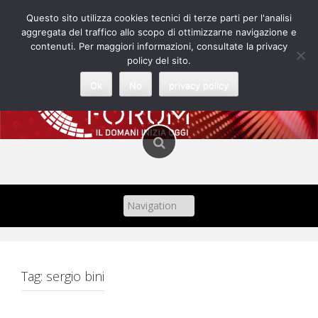
Skip
Questo sito utilizza cookies tecnici di terze parti per l'analisi
to
aggregata del traffico allo scopo di ottimizzarne navigazione e
content
contenuti. Per maggiori informazioni, consultate la privacy
policy del sito.
Ok
No
privacy policy
Tag:
sergio bini