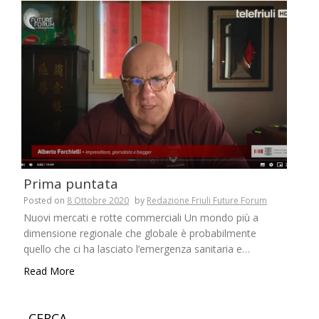
Prima puntata
Posted on
8 Ottobre 2020
by
Redazione Friuli Future Forum
Nuovi mercati e rotte commerciali Un mondo più a
dimensione regionale che globale è probabilmente
quello che ci ha lasciato l’emergenza sanitaria e…
Read More
CERCA