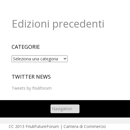
Edizioni precedenti
CATEGORIE
Categorie
TWITTER NEWS
Tweets by friuliforum
CC
2013 FriuliFutureForum | Camera di Commercio