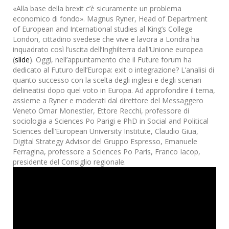
«Alla base della brexit c’è sicuramente un problema
economico di fondo». Magnus Ryner, Head of Department
of European and International studies al King’s College
London, cittadino svedese che vive e lavora a Londra ha
inquadrato così l’uscita dell’Inghilterra dall’Unione europea
(
slide
). Oggi, nell’appuntamento che il Future forum ha
dedicato al Futuro dell’Europa: exit o integrazione? L’analisi di
quanto successo con la scelta degli inglesi e degli scenari
delineatisi dopo quel voto in Europa. Ad approfondire il tema,
assieme a Ryner e moderati dal direttore del Messaggero
Veneto Omar Monestier, Ettore Recchi, professore di
sociologia a Sciences Po Parigi e PhD in Social and Political
Sciences dell’European University Institute, Claudio Giua,
Digital Strategy Advisor del Gruppo Espresso, Emanuele
Ferragina, professore a Sciences Po Paris, Franco Iacop,
presidente del Consiglio regionale.