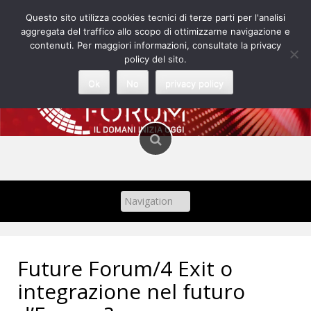
Skip
Questo sito utilizza cookies tecnici di terze parti per l'analisi
to
aggregata del traffico allo scopo di ottimizzarne navigazione e
content
contenuti. Per maggiori informazioni, consultate la privacy
policy del sito.
Ok
No
privacy policy
Future Forum/4 Exit o
integrazione nel futuro