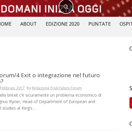
HOME
ABOUT
EDIZIONE 2020
PUNTATE
OSPI
R
p
orum/4 Exit o integrazione nel futuro
a?
 Febbraio 2017
by
Redazione Friuli Future Forum
della brexit c’è sicuramente un problema economico di
gnus Ryner, Head of Department of European and
l studies al King’s…