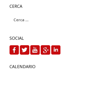
CERCA
Ricerca
per:
SOCIAL
CALENDARIO