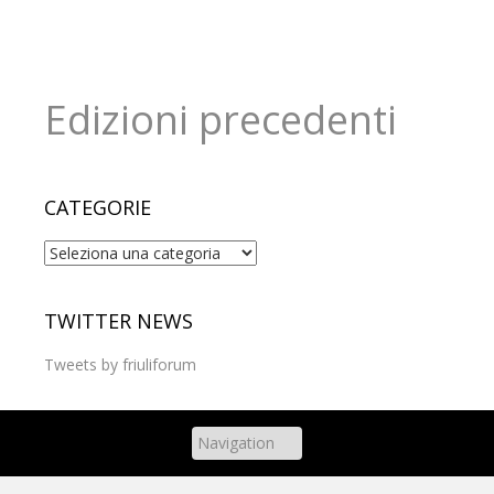
Edizioni precedenti
CATEGORIE
Categorie
TWITTER NEWS
Tweets by friuliforum