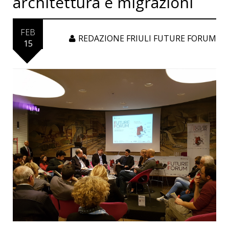
architettura e migrazioni
FEB
REDAZIONE FRIULI FUTURE FORUM
15