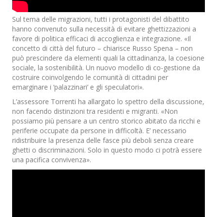
Sul tema delle migrazioni, tutti i protagonisti del dibattito
hanno convenuto sulla necessità di evitare ghettizzazioni a
favore di politica efficaci di accoglienza e integrazione. «Il
concetto di città del futuro – chiarisce Russo Spena – non
può prescindere da elementi quali la cittadinanza, la coesione
sociale, la sostenibilità. Un nuovo modello di co-gestione da
costruire coinvolgendo le comunità di cittadini per
emarginare i ‘palazzinari’ e gli speculatori».
L’assessore Torrenti ha allargato lo spettro della discussione,
non facendo distinzioni tra residenti e migranti. «Non
possiamo più pensare a un centro storico abitato da ricchi e
periferie occupate da persone in difficoltà. E’ necessario
ridistribuire la presenza delle fasce più deboli senza creare
ghetti o discriminazioni. Solo in questo modo ci potrà essere
una pacifica convivenza».