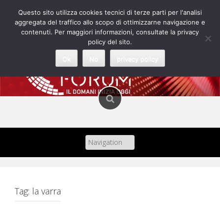
Skip
Questo sito utilizza cookies tecnici di terze parti per l'analisi
to
aggregata del traffico allo scopo di ottimizzarne navigazione e
content
contenuti. Per maggiori informazioni, consultate la privacy
policy del sito.
Ok
No
privacy policy
Tag:
la varra