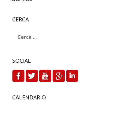
CERCA
Ricerca
per:
SOCIAL
CALENDARIO