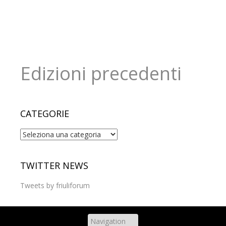
Edizioni precedenti
CATEGORIE
Categorie
TWITTER NEWS
Tweets by friuliforum