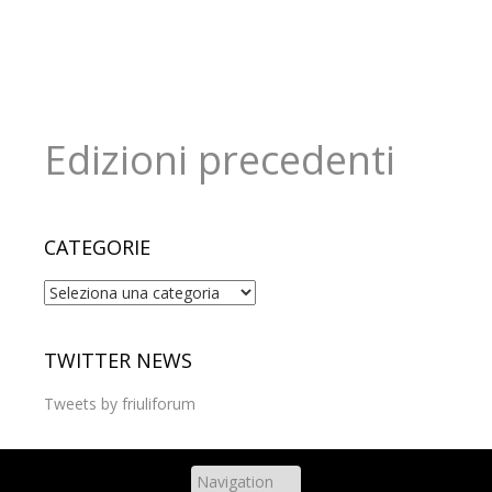
Edizioni precedenti
CATEGORIE
Categorie
TWITTER NEWS
Tweets by friuliforum