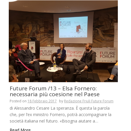
Future Forum /13 – Elsa Fornero:
necessaria più coesione nel Paese
Posted on
18 Febbraio 2017
by
Redazione Friuli Future Forum
di Alessandro Cesare La speranza. È questa la parola
che, per l’ex ministro Fornero, potrà accompagnare la
società italiana nel futuro. «Bisogna aiutare a…
Read More