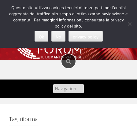
Skip
Questo sito utilizza cookies tecnici di terze parti per l'analisi
to
aggregata del traffico allo scopo di ottimizzarne navigazione e
content
contenuti. Per maggiori informazioni, consultate la privacy
policy del sito.
Ok
No
privacy policy
Tag:
riforma