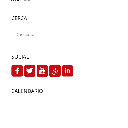
CERCA
Ricerca
per:
SOCIAL
CALENDARIO