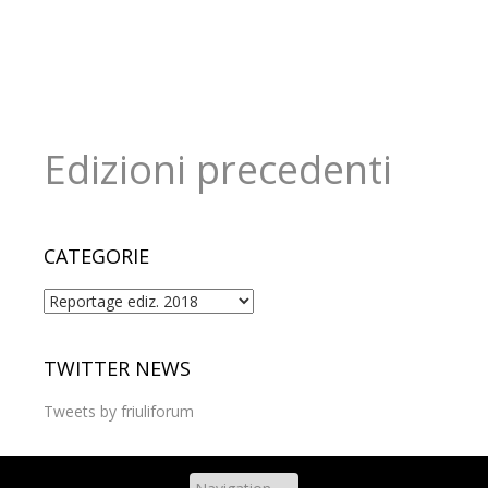
Edizioni precedenti
CATEGORIE
Categorie
TWITTER NEWS
Tweets by friuliforum