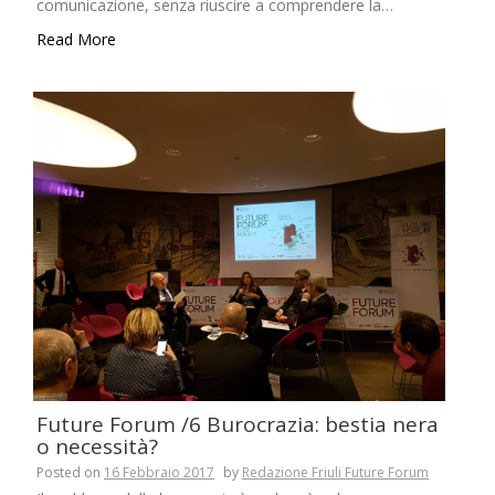
comunicazione, senza riuscire a comprendere la…
Read More
Future Forum /6 Burocrazia: bestia nera
o necessità?
Posted on
16 Febbraio 2017
by
Redazione Friuli Future Forum