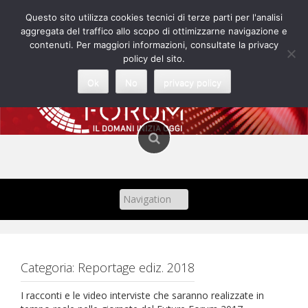
Skip
Questo sito utilizza cookies tecnici di terze parti per l'analisi
to
aggregata del traffico allo scopo di ottimizzarne navigazione e
content
contenuti. Per maggiori informazioni, consultate la privacy
policy del sito.
Ok
No
privacy policy
Categoria:
Reportage ediz. 2018
I racconti e le video interviste che saranno realizzate in