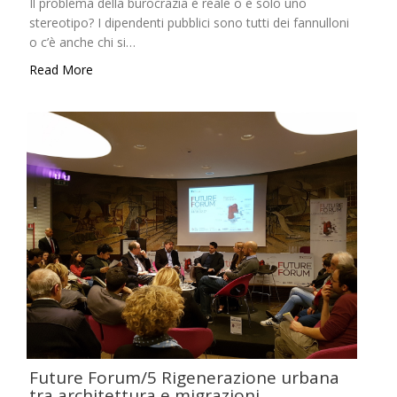
Il problema della burocrazia è reale o è solo uno
stereotipo? I dipendenti pubblici sono tutti dei fannulloni
o c’è anche chi si…
Read More
Future Forum/5 Rigenerazione urbana
tra architettura e migrazioni