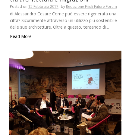
Posted on
15 Febbraio 2017
by
Redazione Friuli Future Forum
di Alessandro Cesare Come può essere rigenerata una
città? Sicuramente attraverso un utilizzo più sostenibile
delle sue architetture. Oltre a questo, tentando di…
Read More