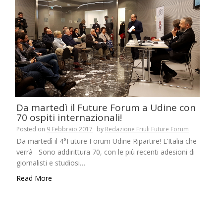
Da martedì il Future Forum a Udine con
70 ospiti internazionali!
Posted on
9 Febbraio 2017
by
Redazione Friuli Future Forum
Da martedì il 4°Future Forum Udine Ripartire! L’Italia che
verrà Sono addirittura 70, con le più recenti adesioni di
giornalisti e studiosi…
Read More