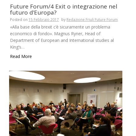
Future Forum/4 Exit o integrazione nel
futuro d’Europa?
Posted on
15 Febbraio 2017
by
Redazione Friuli Future Forum
«Alla base della brexit c’è sicuramente un problema
economico di fondo». Magnus Ryner, Head of
Department of European and International studies al
King’s…
Read More