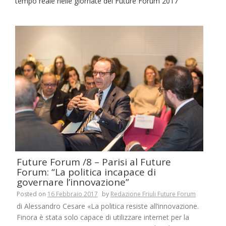
tempo reale nelle giornate del Future Forum 2017
Future Forum /8 – Parisi al Future
Forum: “La politica incapace di
governare l’innovazione”
Posted on
16 Febbraio 2017
by
Redazione Friuli Future Forum
di Alessandro Cesare «La politica resiste all’innovazione.
Finora è stata solo capace di utilizzare internet per la